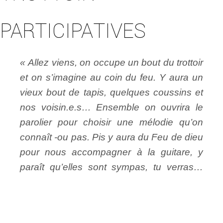
PARTICIPATIVES
« Allez viens, on occupe un bout du trottoir
et on s’imagine au coin du feu. Y aura un
vieux bout de tapis, quelques coussins et
nos voisin.e.s… Ensemble on ouvrira le
parolier pour choisir une mélodie qu’on
connaît -ou pas. Pis y aura du Feu de dieu
pour nous accompagner à la guitare, y
paraît qu’elles sont sympas, tu verras…
allez viens ! «
Il paraît que chanter réchauffe le cœur et
nous relie… Il paraît aussi que c’est une