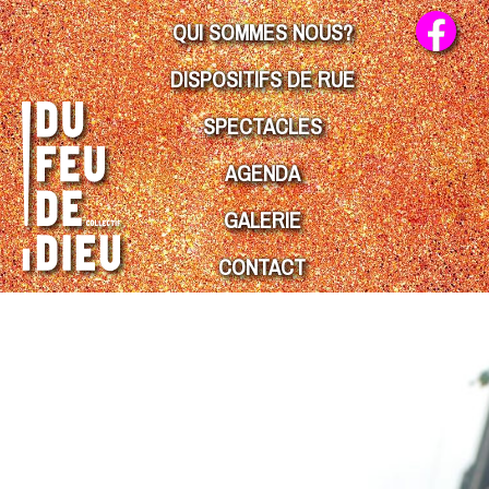
QUI SOMMES NOUS?
DISPOSITIFS DE RUE
SPECTACLES
AGENDA
GALERIE
CONTACT